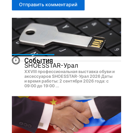
События
SHOESSTAR-Урал
XXVIII профессиональная выставка обуви и
аксессуаров SHOESSTAR-Урал 2026 Даты
и время работы: 2 сентября 2026 года: с
09:00 до 19:00 ...