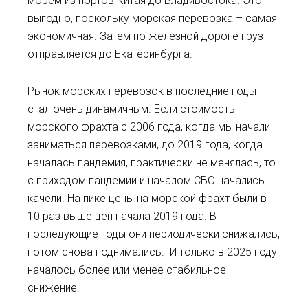
морем из портов Китая до Владивостока. Это
выгодно, поскольку морская перевозка – самая
экономичная. Затем по железной дороге груз
отправляется до Екатеринбурга.
Рынок морских перевозок в последние годы
стал очень динамичным. Если стоимость
морского фрахта с 2006 года, когда мы начали
заниматься перевозками, до 2019 года, когда
началась пандемия, практически не менялась, то
с приходом пандемии и началом СВО начались
качели. На пике цены на морской фрахт были в
10 раз выше цен начала 2019 года. В
последующие годы они периодически снижались,
потом снова поднимались. И только в 2025 году
началось более или менее стабильное
снижение.