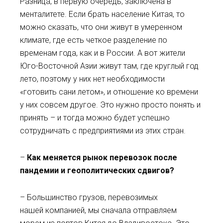
Разница, в первую очередь, заключена в
менталитете. Если брать население Китая, то
можно сказать, что они живут в умеренном
климате, где есть четкое разделение по
временам года, как и в России. А вот жители
Юго-Восточной Азии живут там, где круглый год
лето, поэтому у них нет необходимости
«готовить сани летом», и отношение ко времени
у них совсем другое. Это нужно просто понять и
принять – и тогда можно будет успешно
сотрудничать с предприятиями из этих стран.
–
Как меняется рынок перевозок после
пандемии
и
геополитических сдвигов?
– Большинство грузов, перевозимых
нашей компанией, мы сначала отправляем