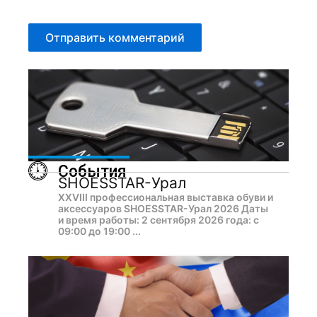
События
SHOESSTAR-Урал
XXVIII профессиональная выставка обуви и
аксессуаров SHOESSTAR-Урал 2026 Даты
и время работы: 2 сентября 2026 года: с
09:00 до 19:00 ...