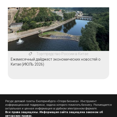
Торгпредство России в Китае
Ежемесячный дайджест экономических новостей о
Китае (ИЮЛЬ 2026)
Ресурс деловой газеты Екатеринбурга «Опора бизнеса». Инструмент
информационной поддержки, задача которого помогать бизнесу. Размещается
актуальная и ценная информация в удобном электронном формате.
Все права защищены. Информация сайта защищена законом об
авторских правах.