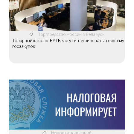
Торгпредство России в Беларуси
Товарный каталог БУТБ могут интегрировать в систему
госзакупок
Новости налоговой